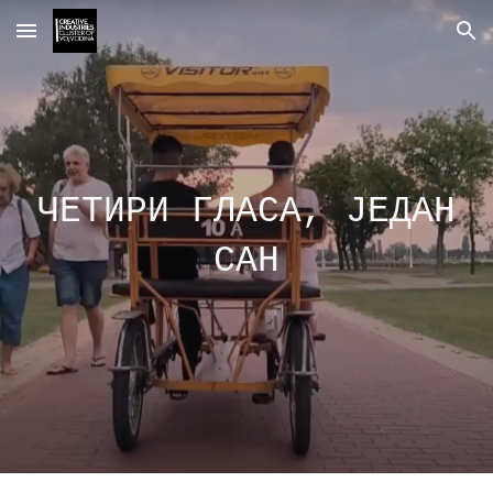
Skip to main content
Skip to navigation
ЧЕТИРИ ГЛАСА, ЈЕДАН
САН