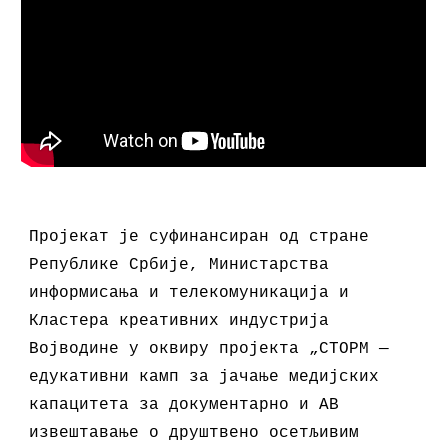
Пројекат је суфинансиран од стране
Републике Србије, Министарства
информисања и телекомуникација
и
Кластера креативних индустрија
Војводине
у оквиру пројекта
„СТОРМ —
едукативни камп за јачање медијских
капацитета за документарно и АВ
извештавање о друштвено осетљивим