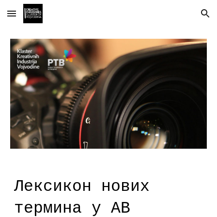
Skip to main content
Skip to navigation
Лексикон нових
термина у АВ